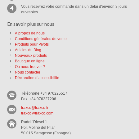
Vous recevrez votre commande dans un délai d'environ 3 jours
ouvrables
En savoir plus sur nous
À propos de nous
Conditions générales de vente
Produits pour Pivots
Articles du Blog
Nouveaux produits
Boutique en ligne
Où nous trouver ?
Nous contacter
Déclaration d’accessibilité
Téléphone +34 976225517
Fax: +34 976227206
traxco@traxco.fr
traxco@traxco.com
Rudolf Diesel 1
Pol. Molino del Pilar
50.015 Saragosse (Espagne)