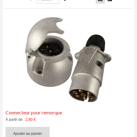
MACHINERIE AGRICOLE
ÉCLAIRAGE
IRRIGATION ET ACCESSOIRES
SÉCURITÉ ET TRANSPORT
INSTRUMENTATION ET CONTRÔLE
Connecteur pour remorque
À partir de :
2,80 €
Ajouter au panier