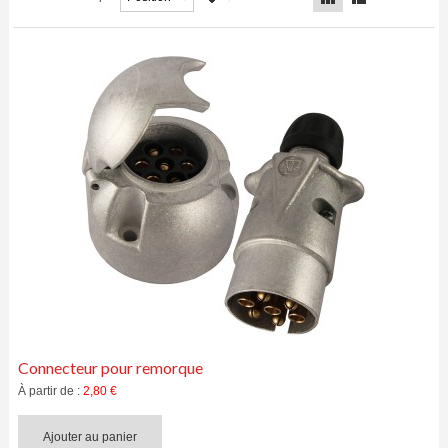
MACHINERIE AGRICOLE
ÉCLAIRAGE
IRRIGATION ET ACCESSOIRES
SÉCURITÉ ET TRANSPORT
INSTRUMENTATION ET CONTRÔLE
Connecteur pour remorque
À partir de :
2,80 €
Ajouter au panier