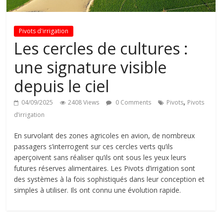
Pivots d'irrigation
Les cercles de cultures :
une signature visible
depuis le ciel
,
04/09/2025
2408 Views
0 Comments
Pivots
Pivots
d’irrigation
En survolant des zones agricoles en avion, de nombreux
passagers s’interrogent sur ces cercles verts qu’ils
aperçoivent sans réaliser qu’ils ont sous les yeux leurs
futures réserves alimentaires. Les Pivots d’irrigation sont
des systèmes à la fois sophistiqués dans leur conception et
simples à utiliser. Ils ont connu une évolution rapide.