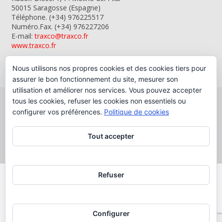
50015 Saragosse (Espagne)
Téléphone. (+34) 976225517
Numéro.Fax. (+34) 976227206
E-mail:
traxco@traxco.fr
www.traxco.fr
Nous utilisons nos propres cookies et des cookies tiers pour
assurer le bon fonctionnement du site, mesurer son
utilisation et améliorer nos services. Vous pouvez accepter
tous les cookies, refuser les cookies non essentiels ou
configurer vos préférences.
Politique de cookies
Copyright © 2026 Traxco, S.A.
Tout accepter
Refuser
PROGRAMA DE KIT DIGITAL CO-FINANCIADO PELOS
FUNDOS DE PRÓXIMA GERAÇÃO (UE) DO MECANISMO
DE RECUPERAÇÃO E RESILIÊNCIA
Configurer