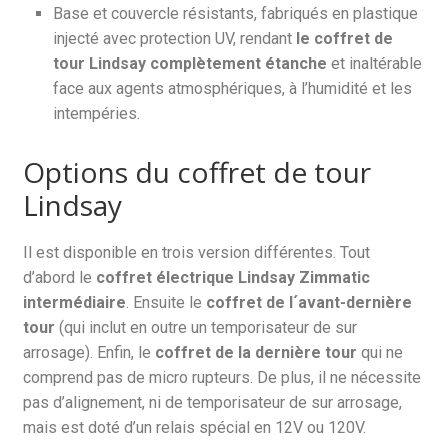
Base et couvercle résistants, fabriqués en plastique
injecté avec protection UV, rendant
le coffret de
tour Lindsay complètement étanche
et inaltérable
face aux agents atmosphériques, à l’humidité et les
intempéries.
Options du coffret de tour
Lindsay
Il est disponible en trois version différentes. Tout
d’abord le
coffret électrique Lindsay Zimmatic
intermédiaire
. Ensuite le
coffret de l´avant-dernière
tour
(qui inclut en outre un temporisateur de sur
arrosage). Enfin, le
coffret de la dernière tour
qui ne
comprend pas de micro rupteurs. De plus, il ne nécessite
pas d’alignement, ni de temporisateur de sur arrosage,
mais est doté d’un relais spécial en 12V ou 120V.