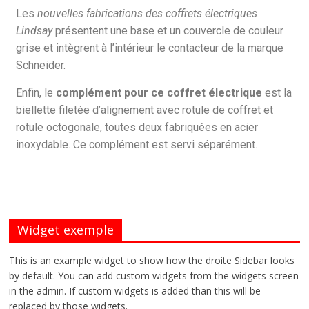
Les
nouvelles fabrications des coffrets électriques
Lindsay
présentent une base et un couvercle de couleur
grise et intègrent à l’intérieur le contacteur de la marque
Schneider.
Enfin, le
complément pour ce coffret électrique
est la
biellette filetée d’alignement avec rotule de coffret et
rotule octogonale, toutes deux fabriquées en acier
inoxydable. Ce complément est servi séparément.
Widget exemple
This is an example widget to show how the droite Sidebar looks
by default. You can add custom widgets from the widgets screen
in the admin. If custom widgets is added than this will be
replaced by those widgets.