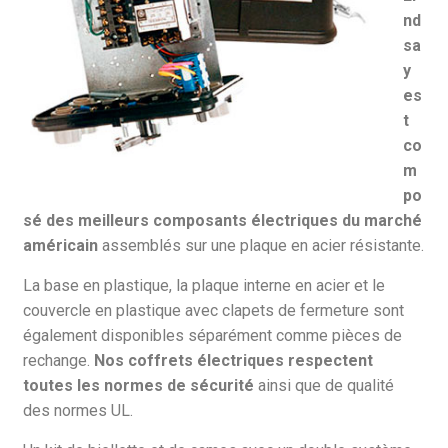
nd
sa
y
es
t
co
m
po
sé des meilleurs composants électriques du marché
américain
assemblés sur une plaque en acier résistante.
La base en plastique, la plaque interne en acier et le
couvercle en plastique avec clapets de fermeture sont
également disponibles séparément comme pièces de
rechange.
Nos coffrets électriques respectent
toutes les normes de sécurité
ainsi que de qualité
des normes UL.