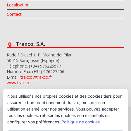
Localisation
Contact
Traxco, S.A.
Rudolf Diesel 1, P. Molino del Pilar
50015 Saragosse (Espagne)
Téléphone. (+34) 976225517
Numéro.Fax. (+34) 976227206
E-mail:
traxco@traxco.fr
www.traxco.fr
Nous utilisons nos propres cookies et des cookies tiers pour
assurer le bon fonctionnement du site, mesurer son
utilisation et améliorer nos services. Vous pouvez accepter
tous les cookies, refuser les cookies non essentiels ou
configurer vos préférences.
Politique de cookies
Copyright © 2026 Traxco, S.A.