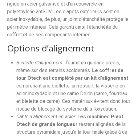
rigide en acier galvanisé et d’un couvercle en
polyéthylène anti-UV. Les clapets extérieurs sont en
acier inoxydable, de plus, un joint d’étanchéité protège le
périmètre intérieur. Cela garanti ainsi l’étanchéité du
coffret et de ses composants internes.
Options d’alignement
Biellette d’alignement
: fournit un guidage précis,
même sur des terrains accidentés.
Le coffret de
tour Otech est complété par un kit d’alignement
comprenant une biellette, un ressort, la visserie en
acier inoxydable et une came Delrin (came, fourreau
et bielette de came). Ces matériaux évitent donc tout
risque de blocage du système dû à l’oxydation.
Câble d’alignement en acier
.
Les machines Pivot
Otech de grande longueur
restent alignées de la
structure pyramidale jusqu’à la tour finale grâce à ce