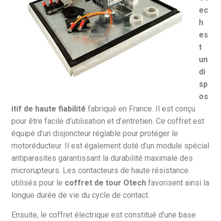
ec
h
es
t
un
di
sp
os
itif de haute fiabilité
fabriqué en France. Il est conçu
pour être facile d’utilisation et d’entretien. Ce coffret est
équipé d’un disjoncteur réglable pour protéger le
motoréducteur. Il est également doté d’un module spécial
antiparasites garantissant la durabilité maximale des
microrupteurs. Les contacteurs de haute résistance
utilisés pour le
coffret de tour Otech
favorisent ainsi la
longue durée de vie du cycle de contact.
Ensuite, le coffret électrique est constitué d’une base