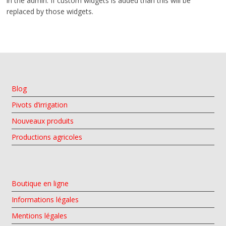
in the admin. If custom widgets is added than this will be
replaced by those widgets.
Blog
Pivots d’irrigation
Nouveaux produits
Productions agricoles
Boutique en ligne
Informations légales
Mentions légales