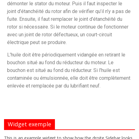
démonter le stator du moteur. Puis il faut inspecter le
joint d’étanchéité du rotor afin de vérifier qu’il n’y a pas de
fuite. Ensuite, il faut remplacer le joint d’étanchéité du
rotor si nécessaire. Si le moteur continue de fonctionner
avec un joint de rotor défectueux, un court-circuit
électrique peut se produire.
L’huile doit être périodiquement vidangée en retirant le
bouchon situé au fond du réducteur du moteur. Le
bouchon est situé au fond du réducteur. Si l’huile est
contaminée ou émulsionnée, elle doit être complètement
enlevée et remplacée par du lubrifiant neuf.
Widget exemple
This is an example widget to show how the droite Sidebar looks