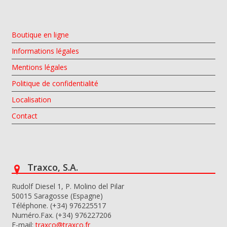
Boutique en ligne
Informations légales
Mentions légales
Politique de confidentialité
Localisation
Contact
Traxco, S.A.
Rudolf Diesel 1, P. Molino del Pilar
50015 Saragosse (Espagne)
Téléphone. (+34) 976225517
Numéro.Fax. (+34) 976227206
E-mail:
traxco@traxco.fr