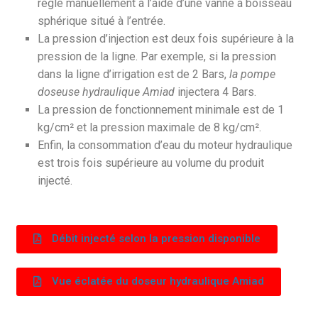
réglé manuellement à l’aide d’une vanne à boisseau
sphérique situé à l’entrée.
La pression d’injection est deux fois supérieure à la
pression de la ligne. Par exemple, si la pression
dans la ligne d’irrigation est de 2 Bars,
la pompe
doseuse hydraulique Amiad
injectera 4 Bars.
La pression de fonctionnement minimale est de 1
kg/cm² et la pression maximale de 8 kg/cm².
Enfin, la consommation d’eau du moteur hydraulique
est trois fois supérieure au volume du produit
injecté.
Débit injecté selon la pression disponible
Vue éclatée du doseur hydraulique Amiad