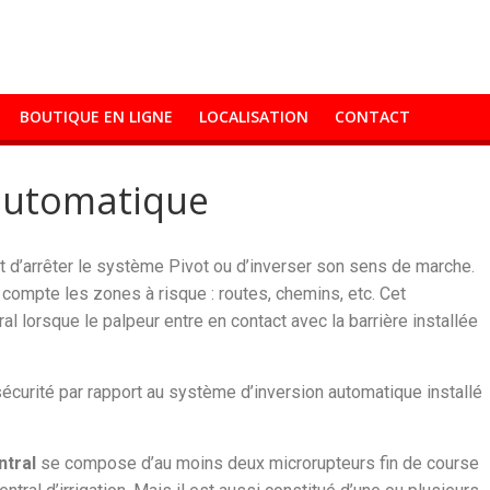
BOUTIQUE EN LIGNE
LOCALISATION
CONTACT
 automatique
 d’arrêter le système Pivot ou d’inverser son sens de marche.
n compte les zones à risque : routes, chemins, etc. Cet
l lorsque le palpeur entre en contact avec la barrière installée
écurité par rapport au système d’inversion automatique installé
ntral
se compose d’au moins deux microrupteurs fin de course