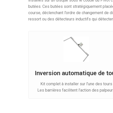
installés sur un disque sous le coude du Pivot ce
butées. Ces butées sont stratégiquement placées
course, déclenchant l’ordre de changement de dir
ressort ou des détecteurs inductifs qui détectent
Inversion automatique de to
Kit complet à installer sur l’une des tours
Les barrières facilitent l’action des palpeu