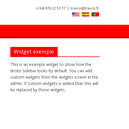
(+34) 976 22 55 17
|
traxco@traxco.fr
Widget exemple
This is an example widget to show how the
droite Sidebar looks by default. You can add
custom widgets from the widgets screen in the
admin. If custom widgets is added than this will
be replaced by those widgets.