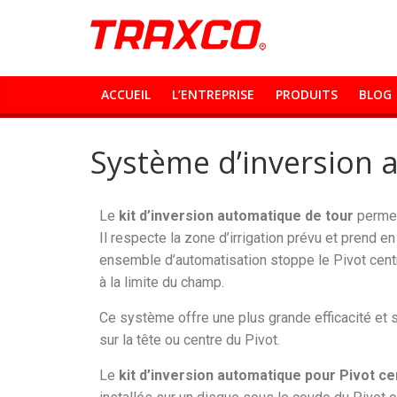
ACCUEIL
L’ENTREPRISE
PRODUITS
BLOG
Système d’inversion
Le
kit d’inversion automatique de tour
permet
Il respecte la zone d’irrigation prévu et prend e
ensemble d’automatisation stoppe le Pivot centra
à la limite du champ.
Ce système offre une plus grande efficacité et s
sur la tête ou centre du Pivot.
Le
kit d’inversion automatique pour Pivot ce