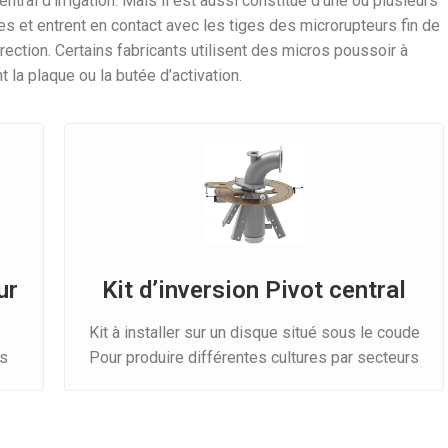
ntral d’irrigation. Mais il est aussi constitué d’une ou plusieurs
 et entrent en contact avec les tiges des microrupteurs fin de
ection. Certains fabricants utilisent des micros poussoir à
 la plaque ou la butée d’activation.
ur
Kit d’inversion Pivot central
Kit à installer sur un disque situé sous le coude
rs
Pour produire différentes cultures par secteurs