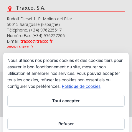
Traxco, S.A.
Rudolf Diesel 1, P. Molino del Pilar
50015 Saragosse (Espagne)
Téléphone. (+34) 976225517
Numéro.Fax. (+34) 976227206
E-mail:
traxco@traxco.fr
www.traxco.fr
Nous utilisons nos propres cookies et des cookies tiers pour
assurer le bon fonctionnement du site, mesurer son
utilisation et améliorer nos services. Vous pouvez accepter
tous les cookies, refuser les cookies non essentiels ou
configurer vos préférences.
Politique de cookies
Copyright © 2026 Traxco, S.A.
Tout accepter
Refuser
PROGRAMA DE KIT DIGITAL CO-FINANCIADO PELOS