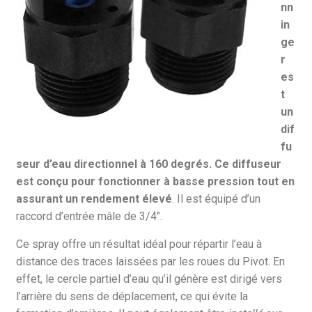
nn
in
ge
r
es
t
un
dif
fu
seur d’eau directionnel à 160 degrés. Ce diffuseur
est conçu pour fonctionner à basse pression tout en
assurant un rendement élevé
. Il est équipé d’un
raccord d’entrée mâle de 3/4″.
Ce spray offre un résultat idéal pour répartir l’eau à
distance des traces laissées par les roues du Pivot. En
effet, le cercle partiel d’eau qu’il génère est dirigé vers
l’arrière du sens de déplacement, ce qui évite la