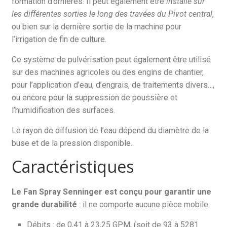
formation d’ornières. Il peut également être
installé sur
les différentes sorties le long des travées du Pivot central
,
ou bien sur la dernière sortie de la machine pour
l’irrigation de fin de culture.
Ce système de pulvérisation peut également être utilisé
sur des machines agricoles ou des engins de chantier,
pour l’application d’eau, d’engrais, de traitements divers…,
ou encore pour la suppression de poussière et
l’humidification des surfaces.
Le rayon de diffusion de l’eau dépend du diamètre de la
buse et de la pression disponible.
Caractéristiques
Le Fan Spray Senninger est conçu pour garantir une
grande durabilité
: il ne comporte aucune pièce mobile.
Débits : de 0,41 à 23,25 GPM, (soit de 93 à 5281