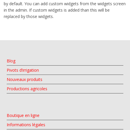
by default. You can add custom widgets from the widgets screen
in the admin. If custom widgets is added than this will be
replaced by those widgets.
Blog
Pivots d’irrigation
Nouveaux produits
Productions agricoles
Boutique en ligne
Informations légales