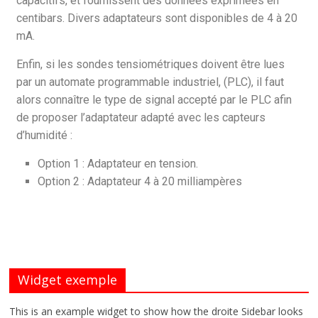
capacitifs, et fournissent des données exprimées en
centibars. Divers adaptateurs sont disponibles de 4 à 20
mA.
Enfin, si les sondes tensiométriques doivent être lues
par un automate programmable industriel, (PLC), il faut
alors connaître le type de signal accepté par le PLC afin
de proposer l’adaptateur adapté avec les capteurs
d’humidité :
Option 1 : Adaptateur en tension.
Option 2 : Adaptateur 4 à 20 milliampères
Widget exemple
This is an example widget to show how the droite Sidebar looks