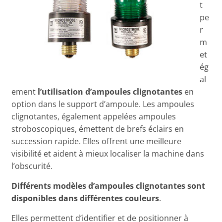
t
pe
r
m
et
ég
al
ement
l’utilisation d’ampoules clignotantes
en
option dans le support d’ampoule. Les ampoules
clignotantes, également appelées ampoules
stroboscopiques, émettent de brefs éclairs en
succession rapide. Elles offrent une meilleure
visibilité et aident à mieux localiser la machine dans
l’obscurité.
Différents modèles d’ampoules clignotantes sont
disponibles dans différentes couleurs
.
Elles permettent d’identifier et de positionner à