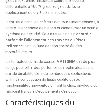
galet à l’extrémité. Ensuite, il contrôle la course
différentielle à 100 % grâce au galet du levier :
déplacement de 0,9 ± 0,2 millimètres.
Il est situé dans les coffrets des tours intermédiaires, à
côté d’un ensemble de bielles et cames avec un double
système de sécurité. Cela assure ainsi un
contrôle
parfait de l’alignement des travées du Pivot
Irrifrance
, ainsi qu’une gestion contrôlée des
motoréducteurs.
L’interrupteur de fin de course
MP110IRM
est de plus
conçu pour offrir des performances optimales et une
grande durabilité dans de nombreuses applications.
Enfin, sa construction de haute qualité et ses
fonctionnalités innovantes en font le choix privilégié du
fabricant français d’équipements d’irrigation.
Caractéristiques du