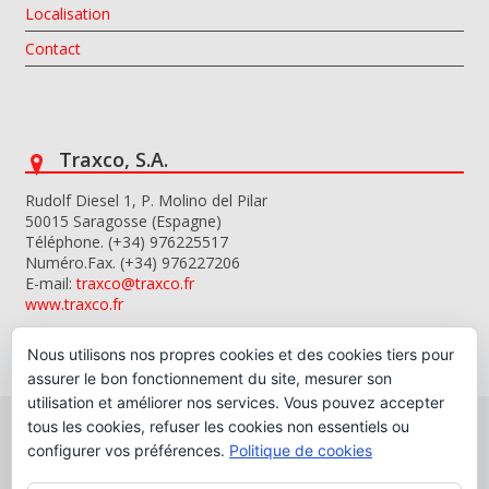
Localisation
Contact
Traxco, S.A.
Rudolf Diesel 1, P. Molino del Pilar
50015 Saragosse (Espagne)
Téléphone. (+34) 976225517
Numéro.Fax. (+34) 976227206
E-mail:
traxco@traxco.fr
www.traxco.fr
Nous utilisons nos propres cookies et des cookies tiers pour
assurer le bon fonctionnement du site, mesurer son
utilisation et améliorer nos services. Vous pouvez accepter
tous les cookies, refuser les cookies non essentiels ou
configurer vos préférences.
Politique de cookies
Copyright © 2026 Traxco, S.A.