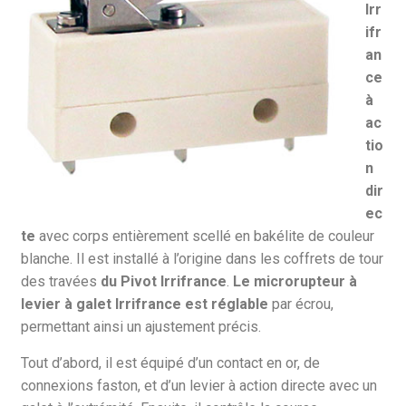
Irr
ifr
an
ce
à
ac
tio
n
dir
ec
te
avec corps entièrement scellé en bakélite de couleur
blanche. Il est installé à l’origine dans les coffrets de tour
des travées
du Pivot Irrifrance
.
Le
microrupteur à
levier à galet Irrifrance est réglable
par écrou,
permettant ainsi un ajustement précis.
Tout d’abord, il est équipé d’un contact en or, de
connexions faston, et d’un levier à action directe avec un