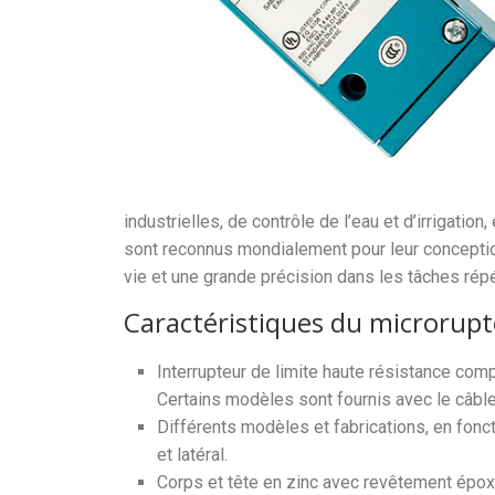
industrielles, de contrôle de l’eau et d’irrigati
sont reconnus mondialement pour leur conceptio
vie et une grande précision dans les tâches répé
Caractéristiques du microrupt
Interrupteur de limite haute résistance comp
Certains modèles sont fournis avec le câble
Différents modèles et fabrications, en fonct
et latéral.
Corps et tête en zinc avec revêtement épox