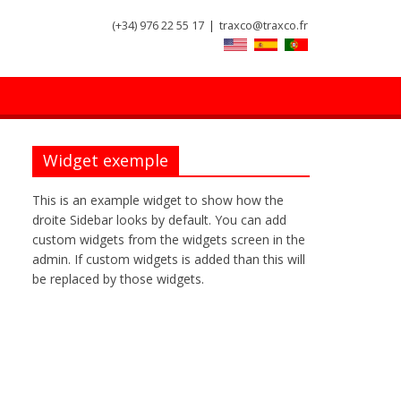
(+34) 976 22 55 17
|
traxco@traxco.fr
Widget exemple
This is an example widget to show how the
droite Sidebar looks by default. You can add
custom widgets from the widgets screen in the
admin. If custom widgets is added than this will
be replaced by those widgets.