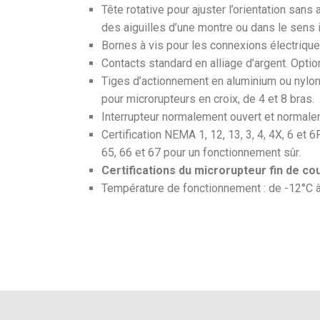
Tête rotative pour ajuster l’orientation sans 
des aiguilles d’une montre ou dans le sens 
Bornes à vis pour les connexions électrique
Contacts standard en alliage d’argent. Optio
Tiges d’actionnement en aluminium ou nylon
pour microrupteurs en croix, de 4 et 8 bras.
Interrupteur normalement ouvert et normale
Certification NEMA 1, 12, 13, 3, 4, 4X, 6 et 
65, 66 et 67 pour un fonctionnement sûr.
Certifications du microrupteur fin de c
Température de fonctionnement : de -12°C à