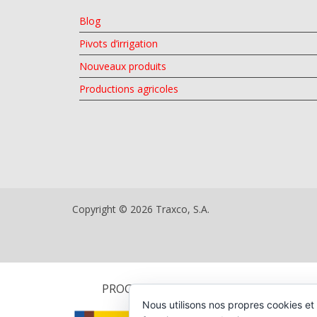
Blog
Pivots d’irrigation
Nouveaux produits
Productions agricoles
Copyright © 2026 Traxco, S.A.
PROGRAMA DE KIT DIGITAL CO-FINANC
Nous utilisons nos propres cookies et 