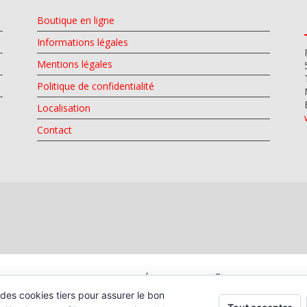
Boutique en ligne
Informations légales
Mentions légales
Politique de confidentialité
Localisation
Contact
IADO PELOS FUNDOS DE PRÓXIMA GERAÇÃO (UE) DO MECA
des cookies tiers pour assurer le bon