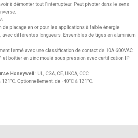
avoir à démonter tout l’interrupteur. Peut pivoter dans le sens
inverse.
s.
n de placage en or pour les applications à faible énergie.
, avec différentes longueurs. Ensembles de tiges en aluminium
ment fermé avec une classification de contact de 10A 600VAC.
6P et boîtier en zinc moulé sous pression avec certification IP
ourse Honeywell
: UL, CSA, CE, UKCA, CCC.
 121°C. Optionnellement, de -40°C à 121°C.