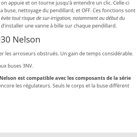
t, on appuie et on tourne jusqu’à entendre un clic. Celle-ci
a buse, nettoyage du pendillard, et OFF. Ces fonctions sont
 évite tout risque de sur-irrigation, notamment au début du
d’installer une vanne à bille sur chaque pendillard.
030 Nelson
er les arroseurs obstrués. Un gain de temps considérable.
 aux buses 3NV.
 Nelson est compatible avec les composants de la série
 encore les régulateurs. Seuls le corps et la buse diffèrent