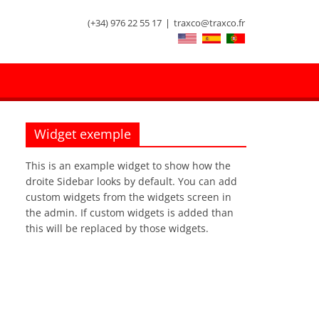
(+34) 976 22 55 17
|
traxco@traxco.fr
Widget exemple
This is an example widget to show how the
droite Sidebar looks by default. You can add
custom widgets from the widgets screen in
the admin. If custom widgets is added than
this will be replaced by those widgets.