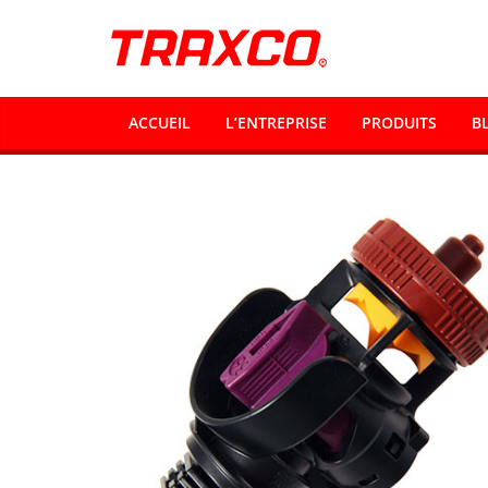
ACCUEIL
L’ENTREPRISE
PRODUITS
B