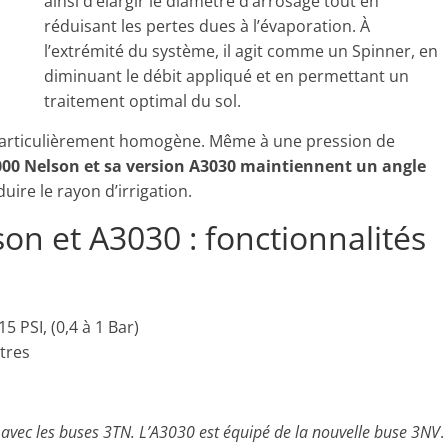
ainsi d’élargir le diamètre d’arrosage tout en
réduisant les pertes dues à l’évaporation. À
l’extrémité du système, il agit comme un Spinner, en
diminuant le débit appliqué et en permettant un
traitement optimal du sol.
u particulièrement homogène. Même à une pression de
3000 Nelson et sa version A3030 maintiennent un angle
uire le rayon d’irrigation.
on et A3030 : fonctionnalités
5 PSI, (0,4 à 1 Bar)
ètres
avec les buses 3TN. L’A3030 est équipé de la nouvelle buse 3NV
.