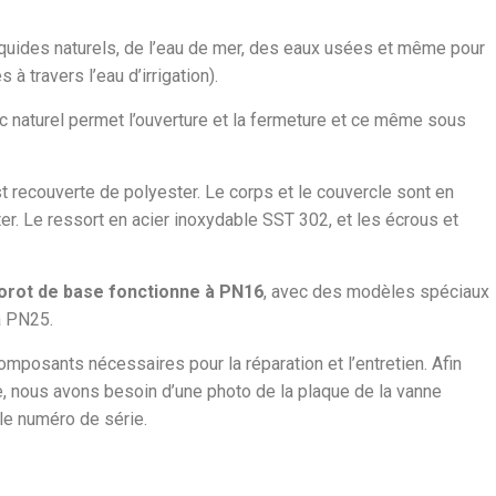
liquides naturels, de l’eau de mer, des eaux usées et même pour
 à travers l’eau d’irrigation).
naturel permet l’ouverture et la fermeture et ce même sous
 recouverte de polyester. Le corps et le couvercle sont en
er. Le ressort en acier inoxydable SST 302, et les écrous et
Dorot de base fonctionne à PN16
, avec des modèles spéciaux
à PN25.
mposants nécessaires pour la réparation et l’entretien. Afin
e, nous avons besoin d’une photo de la plaque de la vanne
 le numéro de série.