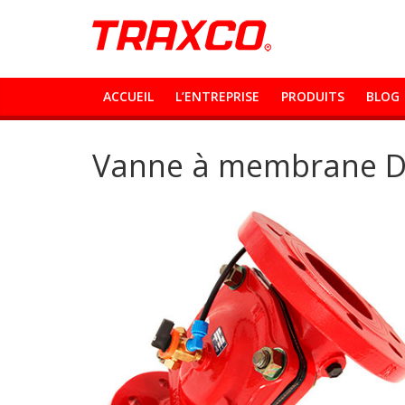
ACCUEIL
L’ENTREPRISE
PRODUITS
BLOG
Vanne à membrane D