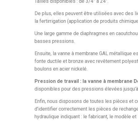
Tailles disponibles : de 3/4” à 24”.
De plus, elles peuvent être utilisées avec des 
la fertirrigation (application de produits chimiques
Une large gamme de diaphragmes en caoutchouc 
basses pressions.
Ensuite, la vanne à membrane GAL métallique est
fonte ductile et bronze avec revêtement polyest
boulons en acier nickelé.
Pression de travail : la vanne à membrane 
disponibles pour des pressions élevées jusqu’
Enfin, nous disposons de toutes les pièces et co
d’identifier correctement les pièces de rechang
hydraulique indiquant : le fabricant, le modèle et