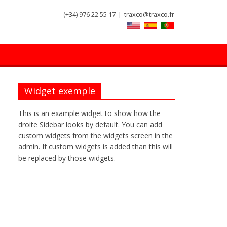
(+34) 976 22 55 17
|
traxco@traxco.fr
Widget exemple
This is an example widget to show how the
droite Sidebar looks by default. You can add
custom widgets from the widgets screen in the
admin. If custom widgets is added than this will
be replaced by those widgets.