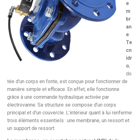
e
m
br
an
e
Te
cn
idr
o
,
do
tée d’un corps en fonte, est conçue pour fonctionner de
manière simple et efficace. En effet, elle fonctionne
grâce à une commande hydraulique activée par
électrovanne. Sa structure se compose d’un corps
principal et d’un couvercle. L’intérieur quant à lui renferme
trois éléments essentiels : une membrane, un ressort et
un support de ressort.