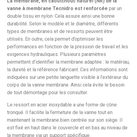
La membrane, en caoutchouc naturel (NR) de la
vanne à membrane Tecnidro est renforcée
par un
double tissu en nylon. Cela assure ainsi une bonne
durabilité. Selon le modèle et le diamètre, différents
types de membranes et de ressorts peuvent être
utilisés. En outre, cela permet d’optimiser les
performances en fonction de la pression de travail et les
exigences hydrauliques. Plusieurs paramètres
permettent d’identifier la membrane adaptée : le matériau,
la dureté et la référence fabricant. Ces informations sont
indiquées sur une petite languette visible à l’extérieur du
corps de la vanne membrane. Ainsi cela
évite le besoin
de tout démontage pour les consulter.
Le ressort en acier inoxydable a une forme de cône
tronqué. Il facilite la fermeture de la vanne tout en
maintenant la membrane bien centrée sur son siège. Il
est fixé en haut dans le couvercle et en bas au niveau de
la membrane via un support spécifique.