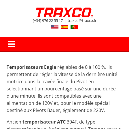
(+34) 976 22 55 17
|
traxco@traxco.fr
Temporisateurs Eagle
réglables de 0 à 100 %. Ils
permettent de régler la vitesse de la dernière unité
motrice dans la travée finale du Pivot en
sélectionnant un pourcentage basé sur une durée
d’une minute. Ils sont compatibles avec une
alimentation de 120V et, pour le modèle spécial
destiné aux Pivots Bauer, également de 220V.
Ancien
temporisateur ATC
304F, de type