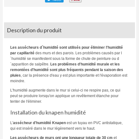
Description du produit
Les assécheurs d´humidité sont utilisés pour éliminer l'humidité
par capillarité
des murs et des parois. Les problèmes causés par l
´humidité se manifestent sous la forme de chute de peinture ou d
´apparition de salpêtre.
Les problèmes d'humidité murale et les
remontées d'humidité sont plus fréquents pendant la saison des
pluies
, car la présence d'eau y est plus importante et l'évaporation est
moindre.
L'humidité augmente dans le mur si celui-ci ne respire pas, ce qui
peut se produire lorsqu'on applique un revêtement étanche pour
tenter de l'éliminer.
Installation du knapen humidité
L'
assécheur d'humidité Knapen
est un tuyau en PVC antistatique,
qui est inséré dans le mur légèrement vers le haut.
Les assécheurs de murs ont une longueur totale de 30 cm
et