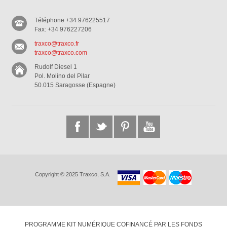
Téléphone +34 976225517
Fax: +34 976227206
traxco@traxco.fr
traxco@traxco.com
Rudolf Diesel 1
Pol. Molino del Pilar
50.015 Saragosse (Espagne)
Copyright © 2025 Traxco, S.A.
PROGRAMME KIT NUMÉRIQUE COFINANCÉ PAR LES FONDS