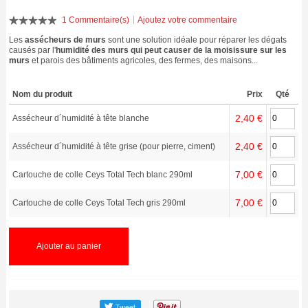
1 Commentaire(s)
Ajoutez votre commentaire
Les
assécheurs de murs
sont une solution idéale pour réparer les dégats
causés par l'
humidité des murs qui peut causer de la moisissure sur les
murs
et parois des bâtiments agricoles, des fermes, des maisons...
Nom du produit
Prix
Qté
2,40 €
Assécheur d´humidité à tête blanche
2,40 €
Assécheur d´humidité à tête grise (pour pierre, ciment)
7,00 €
Cartouche de colle Ceys Total Tech blanc 290ml
7,00 €
Cartouche de colle Ceys Total Tech gris 290ml
Ajouter au panier