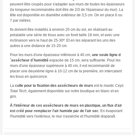
peuvent être coupés pour s'adapter aux murs de toutes les épaisseurs
(la longueur recommandée doit être de 2/3 de l'épaisseur du mur). La
tête est disponible en diamètre extérieur de 3,5 cm. On en place 6 ou
7 par mètres.
Ils doivent être installés à environ 20 cm du sol, en réalisant au
préalable une série de trous avec un foret taille 18 mm, et avec une
inclinaison vers le haut de 25-30º. Et en les séparant les uns des
autres à une distance de 15-20 cm.
Pour les murs d'une épaisseur inférieure à 40 cm,
une seule ligne d
´assécheur d´humidité
espacée de 15 cm, sera suffisante. Pour les
murs d'une épaisseur supérieure à 40 cm, il est recommandé de
placer une deuxième ligne à 10-12 cm de la première, en intercalant
les trous en quinconce.
La
colle pour la fixation des assécheurs de murs
est le
mastic Ceys
Total Tech
, également disponible sur notre boutique en blanc et en
gris.
À l'intérieur de ces assécheurs de murs en plastique, un flux d'air
est créé pour remplacer l'air humide par de l'air sec
. En évaporant
l'humidité vers l'extérieur, le mur s'assèche et l'humidité disparaît.