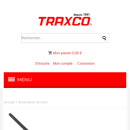
Mon panier
0,00 €
S'inscrire
Mon compte
Connexion
MENU
PRODUITS
Accueil
Assécheurs de murs