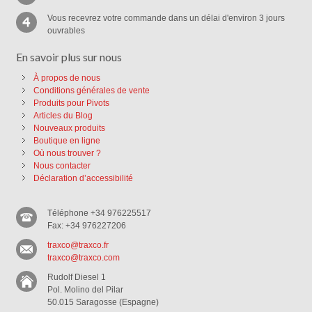
Vous recevrez votre commande dans un délai d'environ 3 jours
ouvrables
En savoir plus sur nous
À propos de nous
Conditions générales de vente
Produits pour Pivots
Articles du Blog
Nouveaux produits
Boutique en ligne
Où nous trouver ?
Nous contacter
Déclaration d’accessibilité
Téléphone +34 976225517
Fax: +34 976227206
traxco@traxco.fr
traxco@traxco.com
Rudolf Diesel 1
Pol. Molino del Pilar
50.015 Saragosse (Espagne)