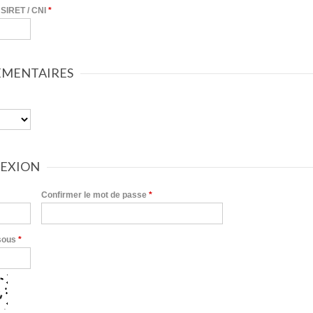
SIRET / CNI
*
ÉMENTAIRES
EXION
Confirmer le mot de passe
*
ssous
*