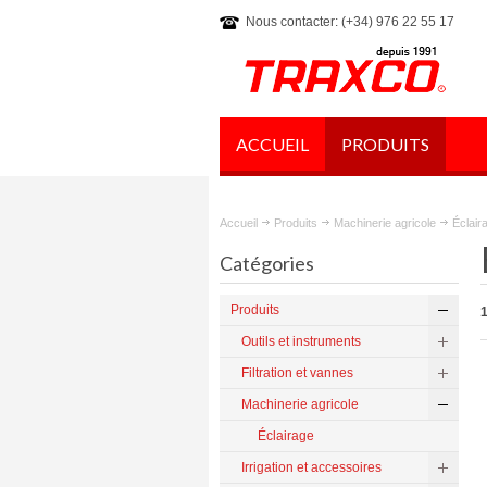
Nous contacter: (+34) 976 22 55 17
ACCUEIL
PRODUITS
Accueil
Produits
Machinerie agricole
Éclair
Catégories
Produits
1
Outils et instruments
Filtration et vannes
Machinerie agricole
Éclairage
Irrigation et accessoires