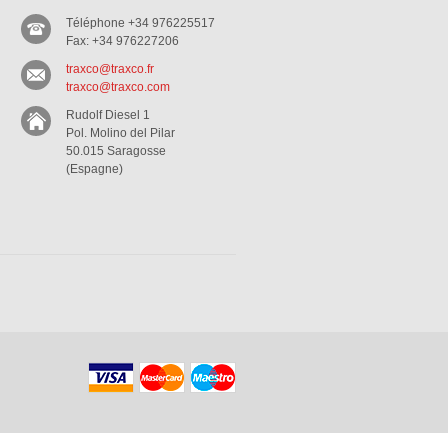
Téléphone +34 976225517
Fax: +34 976227206
traxco@traxco.fr
traxco@traxco.com
Rudolf Diesel 1
Pol. Molino del Pilar
50.015 Saragosse
(Espagne)