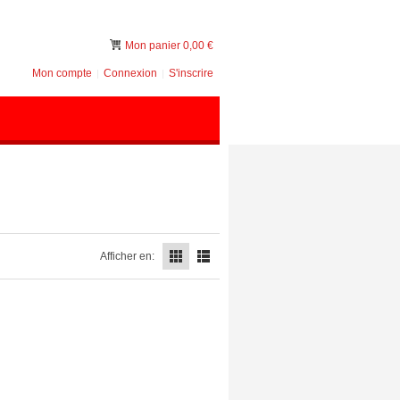
Mon panier
0,00 €
Mon compte
Connexion
S'inscrire
Afficher en: