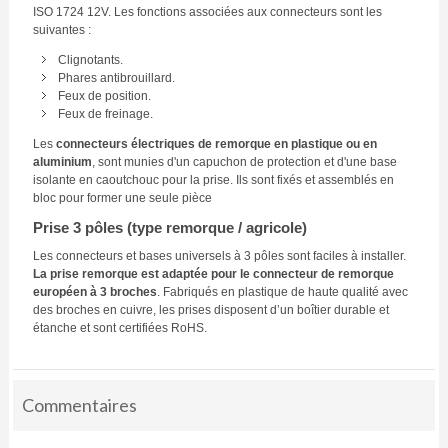
ISO 1724 12V. Les fonctions associées aux connecteurs sont les
suivantes :
Clignotants.
Phares antibrouillard.
Feux de position.
Feux de freinage.
Les
connecteurs électriques de remorque en plastique ou en
aluminium
, sont munies d'un capuchon de protection et d'une base
isolante en caoutchouc pour la prise. Ils sont fixés et assemblés en
bloc pour former une seule pièce
Prise 3 pôles (type remorque / agricole)
Les connecteurs et bases universels à 3 pôles sont faciles à installer.
La prise remorque est adaptée pour le connecteur de remorque
européen à 3 broches
. Fabriqués en plastique de haute qualité avec
des broches en cuivre, les prises disposent d’un boîtier durable et
étanche et sont certifiées RoHS.
Commentaires