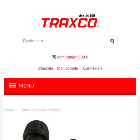
Mon panier
0,00 €
S'inscrire
Mon compte
Connexion
MENU
PRODUITS
Accueil
Connecteur pour remorque