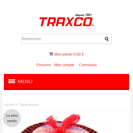
Mon panier
0,00 €
S'inscrire
Mon compte
Connexion
MENU
PRODUITS
Accueil
Tuyau poreux
Le plus
vendu