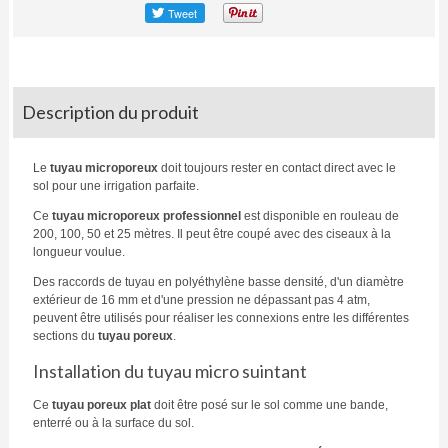
Description du produit
Le
tuyau microporeux
doit toujours rester en contact direct avec le
sol pour une irrigation parfaite.
Ce
tuyau microporeux professionnel
est disponible en rouleau de
200, 100, 50 et 25 mètres. Il peut être coupé avec des ciseaux à la
longueur voulue.
Des raccords de tuyau en polyéthylène basse densité, d'un diamètre
extérieur de 16 mm et d'une pression ne dépassant pas 4 atm,
peuvent être utilisés pour réaliser les connexions entre les différentes
sections du
tuyau poreux
.
Installation du tuyau micro suintant
Ce
tuyau poreux plat
doit être posé sur le sol comme une bande,
enterré ou à la surface du sol.