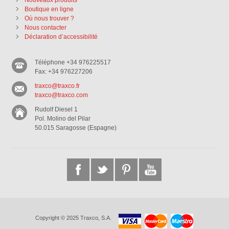
Nouveaux produits
Boutique en ligne
Où nous trouver ?
Nous contacter
Déclaration d’accessibilité
Téléphone +34 976225517
Fax: +34 976227206
traxco@traxco.fr
traxco@traxco.com
Rudolf Diesel 1
Pol. Molino del Pilar
50.015 Saragosse (Espagne)
Copyright © 2025 Traxco, S.A.