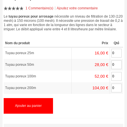
1 Commentaire(s)
Ajoutez votre commentaire
Le
tuyau poreux pour arrosage
nécessite un niveau de filtration de 130 (120
mesh) à 150 microns (100 mesh). Il nécessite une pression de travail de 0,2 à
1 atm, qui varie en fonction de la longueur des lignes dans le secteur à
irriguer. Le débit appliqué varie entre 4 et 8 litres/heure par mètre linéaire.
Nom du produit
Prix
Qté
16,00 €
Tuyau poreux 25m
28,00 €
Tuyau poreux 50m
52,00 €
Tuyau poreux 100m
104,00 €
Tuyau poreux 200m
Ajouter au panier