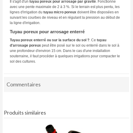
Il s'agit d'un
tuyau poreux pour arrosage par gravité
. Fonctionne
avec une pente maximale de 2 à 3 %. Si le terrain est plus pentu, les
lignes d'irrigation du
tuyau micro poreux
doivent être disposées en
suivant les courbes de niveau et en régulant la pression au début de
la ligne d'irrigation.
Tuyau poreux pour arrosage enterré
Tuyau poreux enterré ou sur la surface du sol ?
. Ce
tuyau
d'arrosage poreux
peut être posé sur le sol ou enterré dans le sol à
une profondeur d'environ 15 cm. Dans le cas d'une installation
souterraine, il faut procéder à quelques irrigations pour compacter le
sol des cultures.
Commentaires
Produits similaires