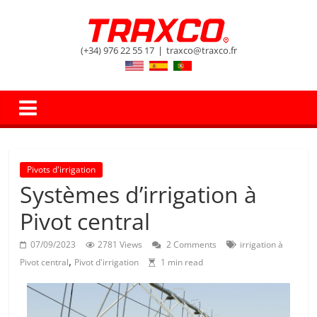
(+34) 976 22 55 17
|
traxco@traxco.fr
Pivots d'irrigation
Systèmes d’irrigation à
Pivot central
07/09/2023
2781 Views
2 Comments
irrigation à
,
Pivot central
Pivot d'irrigation
1 min read